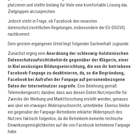
platzieren und stellte bislang für Viele eine komfortable Lösung dar,
Zielgruppen anzusprechen.
Jedoch steht in Frage, ob Facebook den neuesten
datenschutzrechtlichen Regelungen, insbesondere der EU-DSGVO,
nachkommt.
Dem gestern ergangenen Urteil liegt folgender Sachverhalt zugrunde:
Zunächst erging eine
Anordnung der schleswig-holsteinischen
Datenschutzaufsichtsbehörde gegenüber der Klägerin, einer
in Kiel ansässigen Bildungseinrichtung, die von ihr betriebene
Facebook-Fanpage zu deaktivieren, da, so die Begründung,
Facebook bei Aufrufen der Fanpage auf personenbezogene
Daten der Internetnutzer zugreife.
Eine Belehrung gemäß
Telemediengesetz darüber, dass aus diesen Daten Nutzerprofile für
Zwecke der Werbung und Marktforschung erstellt werden, genauso
wie über ein etwaiges Widerspruchsrecht, unterbleibe. Ebenso bleibe
ein gegenüber der Fanpage-Betreiberin erklärter Widerspruch des
Nutzers faktisch folgenlos, da die Betreiberin keinerlei techische
Einwirkungsmöglichkeiten auf die von Facebook betriebene Fanpage
habe.