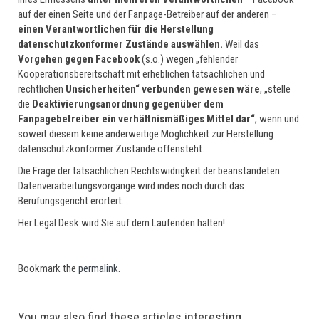
auf der einen Seite und der Fanpage-Betreiber auf der anderen –
einen Verantwortlichen für die Herstellung
datenschutzkonformer Zustände auswählen.
Weil das
Vorgehen gegen Facebook
(s.o.) wegen „fehlender
Kooperationsbereitschaft mit erheblichen tatsächlichen und
rechtlichen
Unsicherheiten“ verbunden gewesen wäre
, „stelle
die
Deaktivierungsanordnung gegenüber dem
Fanpagebetreiber ein verhältnismäßiges Mittel dar“
, wenn und
soweit diesem keine anderweitige Möglichkeit zur Herstellung
datenschutzkonformer Zustände offensteht.
Die Frage der tatsächlichen Rechtswidrigkeit der beanstandeten
Datenverarbeitungsvorgänge wird indes noch durch das
Berufungsgericht erörtert.
Her Legal Desk wird Sie auf dem Laufenden halten!
Bookmark the
permalink
.
You may also find these articles interesting